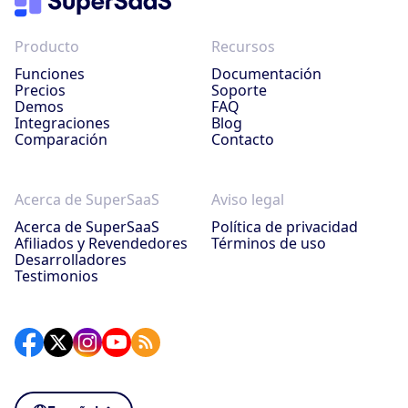
Producto
Recursos
Funciones
Documentación
Precios
Soporte
Demos
FAQ
Integraciones
Blog
Comparación
Contacto
Acerca de SuperSaaS
Aviso legal
Acerca de SuperSaaS
Política de privacidad
Afiliados y Revendedores
Términos de uso
Desarrolladores
Testimonios