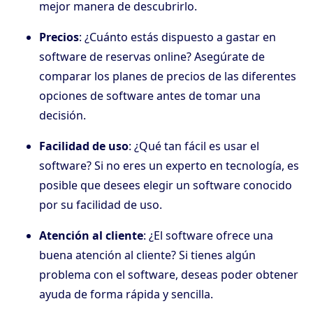
mejor manera de descubrirlo.
Precios
: ¿Cuánto estás dispuesto a gastar en
software de reservas online? Asegúrate de
comparar los planes de precios de las diferentes
opciones de software antes de tomar una
decisión.
Facilidad de uso
: ¿Qué tan fácil es usar el
software? Si no eres un experto en tecnología, es
posible que desees elegir un software conocido
por su facilidad de uso.
Atención al cliente
: ¿El software ofrece una
buena atención al cliente? Si tienes algún
problema con el software, deseas poder obtener
ayuda de forma rápida y sencilla.