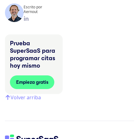
Escrito por
Aernout
Prueba
SuperSaaS para
programar citas
hoy mismo
Empieza gratis
Volver arriba