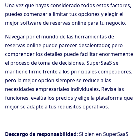
Una vez que hayas considerado todos estos factores,
puedes comenzar a limitar tus opciones y elegir el
mejor software de reservas online para tu negocio.
Navegar por el mundo de las herramientas de
reservas online puede parecer desalentador, pero
comprender los detalles puede facilitar enormemente
el proceso de toma de decisiones. SuperSaaS se
mantiene firme frente a los principales competidores,
pero la mejor opción siempre se reduce a las
necesidades empresariales individuales. Revisa las
funciones, evalúa los precios y elige la plataforma que
mejor se adapte a tus requisitos operativos.
Descargo de responsabilidad
: Si bien en SuperSaaS