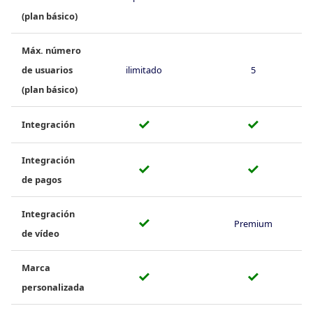
(plan básico)
Máx. número
de usuarios
ilimitado
5
(plan básico)
✓
✓
Integración
Integración
✓
✓
de pagos
Integración
✓
Premium
de vídeo
Marca
✓
✓
personalizada