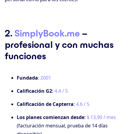
2.
SimplyBook.me
–
profesional y con muchas
funciones
Fundada
:
2001
Calificación G2
:
4.4 / 5
Calificación de Capterra
:
4.6 / 5
Los planes comienzan desde
:
$ 13,90 / mes
(facturación mensual, prueba de 14 días
disponible)