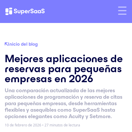
Inicio del blog
Mejores aplicaciones de
reservas para pequeñas
empresas en 2026
Una comparación actualizada de las mejores
aplicaciones de programación y reserva de citas
para pequeñas empresas, desde herramientas
flexibles y asequibles como SuperSaaS hasta
opciones elegantes como Acuity y Setmore.
10 de febrero de 2026
•
27 minutos de lectura