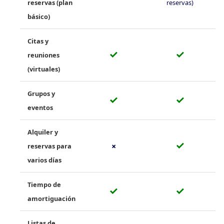
reservas (plan
reservas)
básico)
Citas y
✓
✓
reuniones
(virtuales)
Grupos y
✓
✓
eventos
Alquiler y
✓
reservas para
✗
varios días
Tiempo de
✓
✓
amortiguación
Listas de