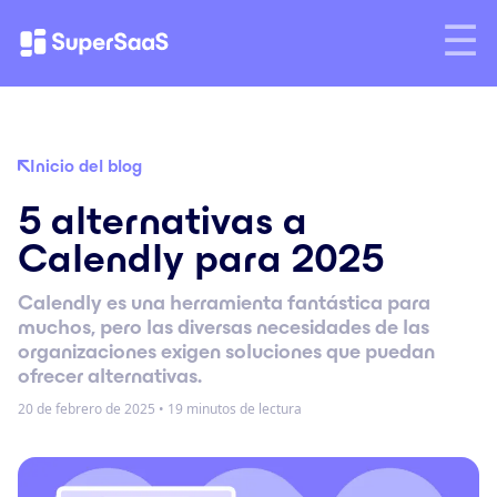
Inicio del blog
5 alternativas a
Calendly para 2025
Calendly es una herramienta fantástica para
muchos, pero las diversas necesidades de las
organizaciones exigen soluciones que puedan
ofrecer alternativas.
20 de febrero de 2025
•
19 minutos de lectura