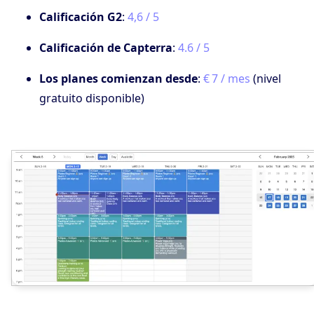
Calificación G2
:
4,6 / 5
Calificación de Capterra
:
4.6 / 5
Los planes comienzan desde
:
€ 7 / mes
(nivel
gratuito disponible)