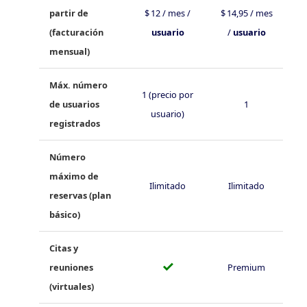
partir de
$ 12 / mes /
$ 14,95 / mes
(facturación
usuario
/
usuario
mensual)
Máx. número
1 (precio por
de usuarios
1
usuario)
registrados
Número
máximo de
Ilimitado
Ilimitado
reservas (plan
básico)
Citas y
✓
reuniones
Premium
(virtuales)