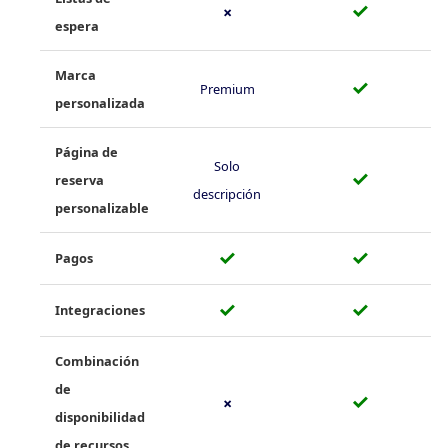
✓
✗
espera
Marca
✓
Premium
personalizada
Página de
Solo
✓
reserva
descripción
personalizable
✓
✓
Pagos
✓
✓
Integraciones
Combinación
de
✓
✗
disponibilidad
de recursos