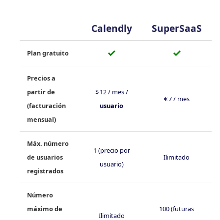
Calendly
SuperSaaS
✓
✓
Plan gratuito
Precios a
partir de
$ 12 / mes /
€ 7 / mes
(facturación
usuario
mensual)
Máx. número
1 (precio por
de usuarios
Ilimitado
usuario)
registrados
Número
máximo de
100 (futuras
Ilimitado