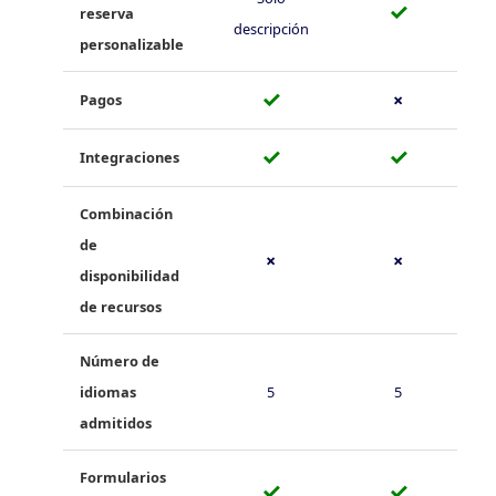
✓
reserva
descripción
personalizable
✓
Pagos
✗
✓
✓
Integraciones
Combinación
de
✗
✗
disponibilidad
de recursos
Número de
idiomas
5
5
admitidos
Formularios
✓
✓