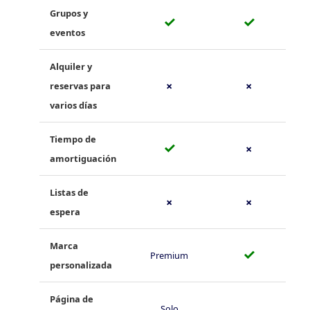
Grupos y
✓
✓
eventos
Alquiler y
reservas para
✗
✗
varios días
Tiempo de
✓
✗
amortiguación
Listas de
✗
✗
espera
Marca
✓
Premium
personalizada
Página de
Solo