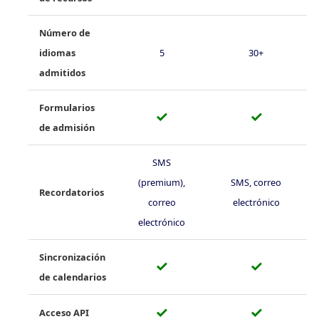
Número de
idiomas
5
30+
admitidos
Formularios
✓
✓
de admisión
SMS
(premium),
SMS, correo
Recordatorios
correo
electrónico
electrónico
Sincronización
✓
✓
de calendarios
✓
✓
Acceso API