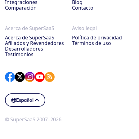
Integraciones
Blog
Comparación
Contacto
Acerca de SuperSaaS
Aviso legal
Acerca de SuperSaaS
Política de privacidad
Afiliados y Revendedores
Términos de uso
Desarrolladores
Testimonios
Español
© SuperSaaS 2007–2026