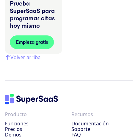
Prueba
SuperSaaS para
programar citas
hoy mismo
Empieza gratis
Volver arriba
Producto
Recursos
Funciones
Documentación
Precios
Soporte
Demos
FAQ