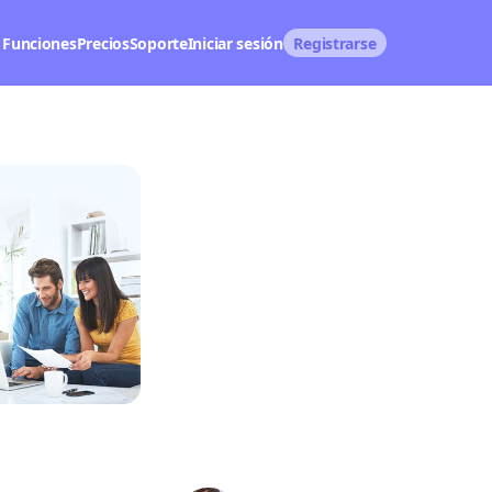
Funciones
Precios
Soporte
Iniciar sesión
Registrarse