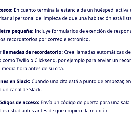
cesos:
En cuanto termina la estancia de un huésped, activa
isar al personal de limpieza de que una habitación está lista
 letra pequeña:
Incluye formularios de exención de respons
os recordatorios por correo electrónico.
 llamadas de recordatorio:
Crea llamadas automáticas de 
b como Twilio o Clicksend, por ejemplo para enviar un recor
s media hora antes de su cita.
nes en Slack:
Cuando una cita está a punto de empezar, en
a un canal de Slack.
ódigos de acceso:
Envía un código de puerta para una sala 
 los estudiantes antes de que empiece la reunión.