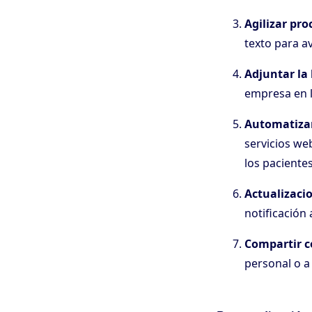
Agilizar pro
texto para av
Adjuntar la
empresa en l
Automatizar
servicios we
los paciente
Actualizacio
notificación 
Compartir c
personal o a