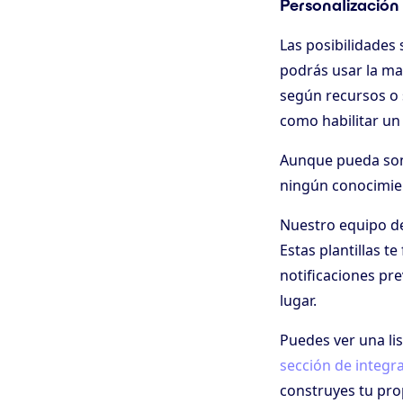
Personalización 
Las posibilidades
podrás usar la ma
según recursos o s
como habilitar un
Aunque pueda son
ningún conocimie
Nuestro equipo de
Estas plantillas t
notificaciones pre
lugar.
Puedes ver una li
sección de integr
construyes tu prop