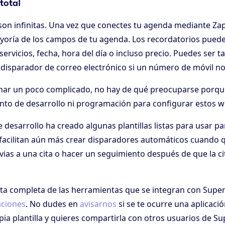
total
 son infinitas. Una vez que conectes tu agenda mediante Za
yoría de los campos de tu agenda. Los recordatorios pued
ervicios, fecha, hora del día o incluso precio. Puedes ser t
 disparador de correo electrónico si un número de móvil no 
ar un poco complicado, no hay de qué preocuparse porque
nto de desarrollo ni programación para configurar estos 
 desarrollo ha creado algunas plantillas listas para usar p
e facilitan aún más crear disparadores automáticos cuando 
vias a una cita o hacer un seguimiento después de que la ci
sta completa de las herramientas que se integran con Supe
aciones
. No dudes en
avisarnos
si se te ocurre una aplicación
ia plantilla y quieres compartirla con otros usuarios de S