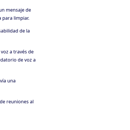
 un mensaje de
 para limpiar.
abilidad de la
voz a través de
datorio de voz a
vía una
de reuniones al