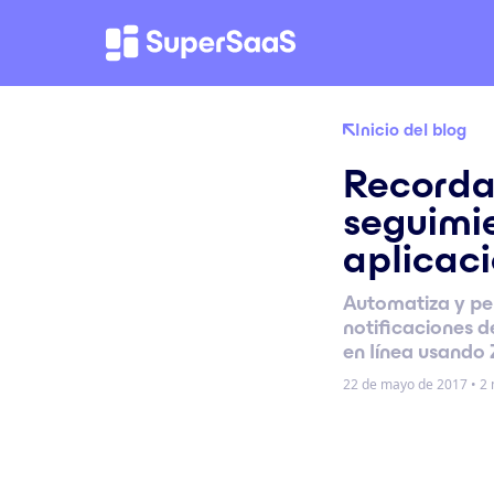
Inicio del blog
Recorda
seguimi
aplicac
Automatiza y per
notificaciones 
en línea usando
22 de mayo de 2017
•
2 