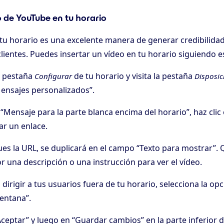
o de YouTube en tu horario
 tu horario es una excelente manera de generar credibilidad
lientes. Puedes insertar un vídeo en tu horario siguiendo e
la pestaña
de tu horario y visita la pestaña
Configurar
Disposic
Mensajes personalizados”.
“Mensaje para la parte blanca encima del horario”, haz clic 
ar un enlace.
s la URL, se duplicará en el campo “Texto para mostrar”. 
r una descripción o una instrucción para ver el vídeo.
 dirigir a tus usuarios fuera de tu horario, selecciona la opc
entana”.
Aceptar” y luego en “Guardar cambios” en la parte inferior de