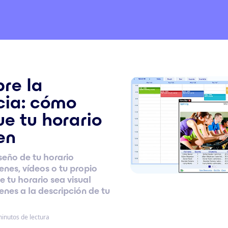
re la
cia: cómo
e tu horario
en
seño de tu horario
nes, vídeos o tu propio
e tu horario sea visual
nes a la descripción de tu
inutos de lectura