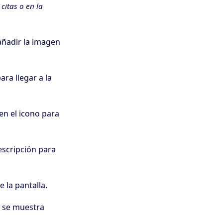
citas o en la
añadir la imagen
ara llegar a la
en el icono para
escripción para
 la pantalla.
 se muestra