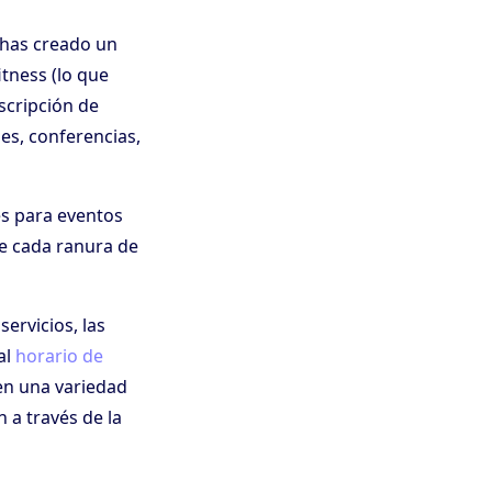
 has creado un
itness (lo que
scripción de
es, conferencias,
es para eventos
e cada ranura de
ervicios, las
al
horario de
cen una variedad
 a través de la