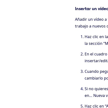
Insertar un víde
Añadir un vídeo a
trabajo a nuevos c
Haz clic en 
la sección “
En el cuadro 
insertar/edit
Cuando pegue
cambiarlo po
Si no quieres
en… Nueva v
Haz clic en “