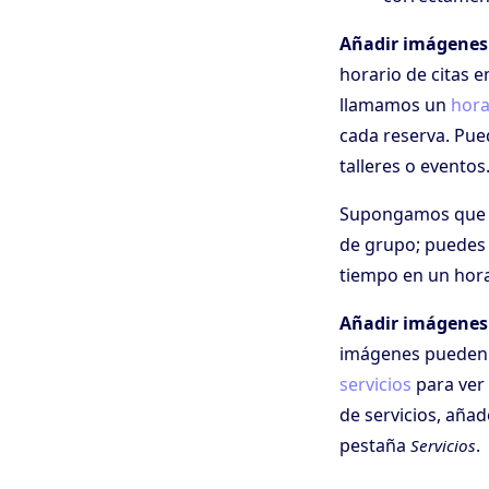
Añadir imágenes 
horario de citas e
llamamos un
hora
cada reserva. Pue
talleres o eventos
Supongamos que qu
de grupo; puedes 
tiempo en un hora
Añadir imágenes a
imágenes pueden a
servicios
para ver 
de servicios, añad
pestaña
.
Servicios