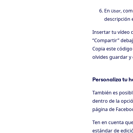
En
, com
Usar
descripción 
Insertar tu vídeo 
“Compartir” debajo
Copia este código
olvides guardar y
Personaliza tu h
También es posibl
dentro de la opció
página de Facebook
Ten en cuenta que
estándar de edic