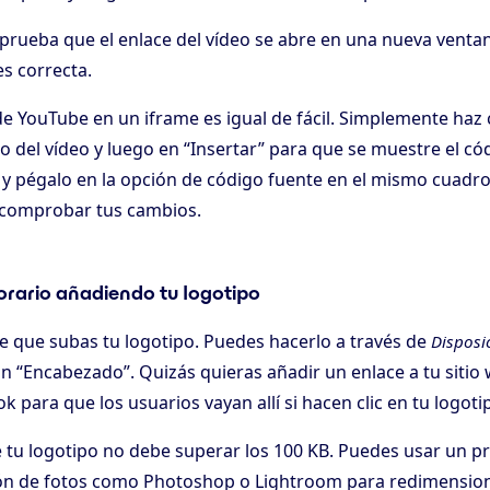
prueba que el enlace del vídeo se abre en una nueva ventan
es correcta.
de YouTube en un iframe es igual de fácil. Simplemente haz c
 del vídeo y luego en “Insertar” para que se muestre el cód
 y pégalo en la opción de código fuente en el mismo cuadro
 comprobar tus cambios.
orario añadiendo tu logotipo
e que subas tu logotipo. Puedes hacerlo a través de
Disposi
n “Encabezado”. Quizás quieras añadir un enlace a tu sitio 
 para que los usuarios vayan allí si hacen clic en tu logoti
 tu logotipo no debe superar los 100 KB. Puedes usar un 
ión de fotos como Photoshop o Lightroom para redimension