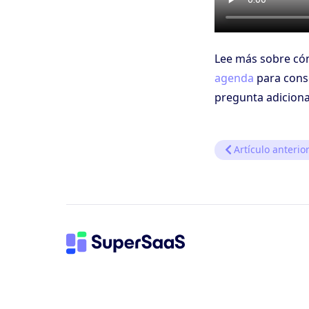
Lee más sobre có
agenda
para conse
pregunta adiciona
Artículo anterio