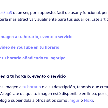
erSaaS
debe ser, por supuesto, fácil de usar y funcional, p
erla más atractiva visualmente para tus usuarios. Este artí
imagen a tu horario, evento o servicio
 vídeo de YouTube en tu horario
r tu horario añadiendo tu logotipo
n a tu horario, evento o servicio
una imagen a
tu horario
o a su descripción, tendrás que crea
 Asegúrate de que tu imagen esté disponible en línea, por 
 blog o subiéndola a otros sitios como
Imgur
o
Flickr
.