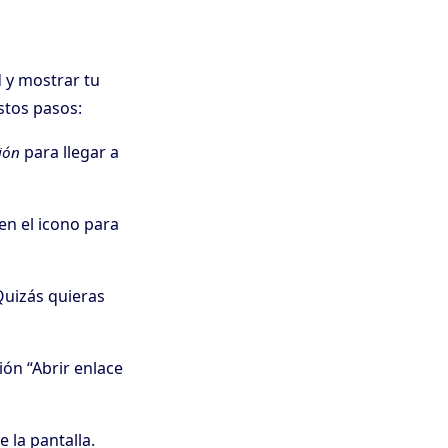
 y mostrar tu
stos pasos:
para llegar a
ión
en el icono para
Quizás quieras
ión “Abrir enlace
 la pantalla.