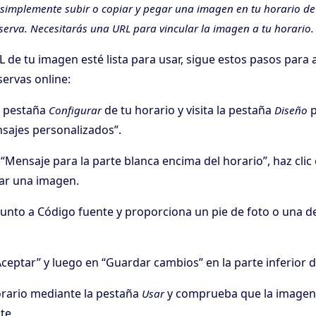
 simplemente subir o copiar y pegar una imagen en tu horario de 
eserva. Necesitarás una URL para vincular la imagen a tu horario.
 de tu imagen esté lista para usar, sigue estos pasos para 
servas online:
la pestaña
de tu horario y visita la pestaña
p
Configurar
Diseño
sajes personalizados”.
“Mensaje para la parte blanca encima del horario”, haz clic 
tar una imagen.
junto a Código fuente y proporciona un pie de foto o una d
Aceptar” y luego en “Guardar cambios” en la parte inferior de
rario mediante la pestaña
y comprueba que la imagen
Usar
te.