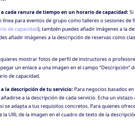
a cada ranura de tiempo en un horario de capacidad:
Si
n línea para eventos de grupo como talleres o sesiones de f
rio de capacidad
), también puedes añadir imágenes a la de
des añadir imágenes a la descripción de reservas como clas
.
ieres mostrar fotos de perfil de instructores o profesor
pegar un enlace a una imagen en el campo “Descripción” d
rio de capacidad.
 la descripción de tu servicio:
Para negocios basados en s
ñadirse a la descripción de cada servicio. Echa un vistazo 
si se adapta a tus requisitos concretos. Para quienes ofre
e la URL de la imagen en el cuadro de texto de la descripción