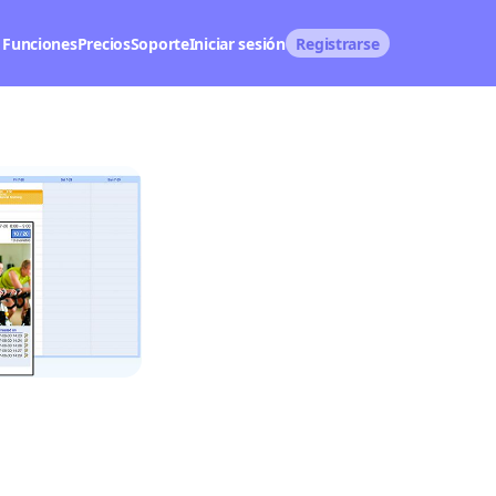
Funciones
Precios
Soporte
Iniciar sesión
Registrarse