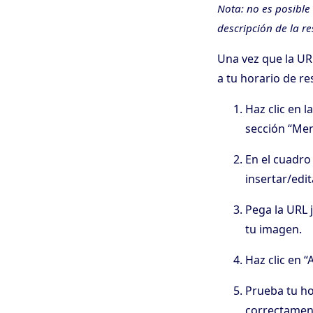
Nota: no es posible
descripción de la r
Una vez que la URL
a tu horario de re
Haz clic en 
sección “Men
En el cuadro 
insertar/edi
Pega la URL 
tu imagen.
Haz clic en “
Prueba tu ho
correctamen