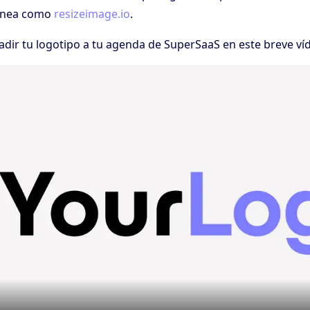
línea como
resizeimage.io
.
ir tu logotipo a tu agenda de SuperSaaS en este breve ví