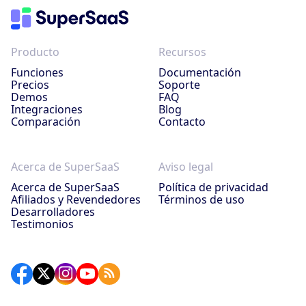
Producto
Recursos
Funciones
Documentación
Precios
Soporte
Demos
FAQ
Integraciones
Blog
Comparación
Contacto
Acerca de SuperSaaS
Aviso legal
Acerca de SuperSaaS
Política de privacidad
Afiliados y Revendedores
Términos de uso
Desarrolladores
Testimonios