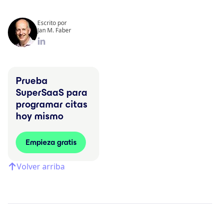
Escrito por
Jan M. Faber
Prueba
SuperSaaS para
programar citas
hoy mismo
Empieza gratis
Volver arriba