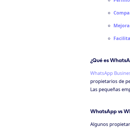
Permite
Compar
Mejora 
Facilit
¿Qué es WhatsA
WhatsApp Busine
propietarios de p
Las pequeñas emp
WhatsApp vs Wh
Algunos propieta