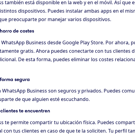
también está disponible en la web y en el móvil. Así que es
istintos dispositivos. Puedes instalar ambas apps en el mis
 que preocuparte por manejar varios dispositivos.
horro de costes
WhatsApp Business desde Google Play Store. Por ahora, p
tamente gratis. Ahora puedes conectarte con tus clientes 
icional. De esta forma, puedes eliminar los costes relacion
 forma segura
n WhatsApp Business son seguros y privados. Puedes comun
cuparte de que alguien esté escuchando.
 clientes te encuentren
 te permite compartir tu ubicación física. Puedes comparti
al con tus clientes en caso de que te la soliciten. Tu perfil 