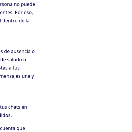
ersona no puede
ientes. Por eso,
 dentro de la
s de ausencia o
 de saludo o
tas a tus
 mensajes una y
 tus chats en
didos.
 cuenta que