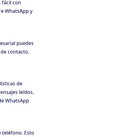
 fácil con
tre WhatsApp y
resarial puedes
 de contacto.
ísticas de
ensajes leídos.
 de WhatsApp
teléfono. Esto