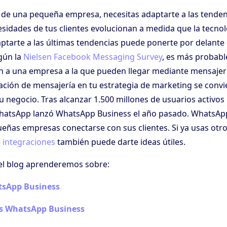
de una pequeña empresa, necesitas adaptarte a las tenden
sidades de tus clientes evolucionan a medida que la tecno
aptarte a las últimas tendencias puede ponerte por delante
gún la
Nielsen Facebook Messaging Survey
, es más probabl
a una empresa a la que pueden llegar mediante mensajería
cación de mensajería en tu estrategia de marketing se convi
u negocio. Tras alcanzar 1.500 millones de usuarios activo
hatsApp lanzó WhatsApp Business el año pasado. WhatsAp
ueñas empresas conectarse con sus clientes. Si ya usas otro
 integraciones
también puede darte ideas útiles.
el blog aprenderemos sobre:
tsApp Business
s WhatsApp Business