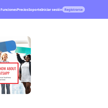
Funciones
Precios
Soporte
Iniciar sesión
Registrarse