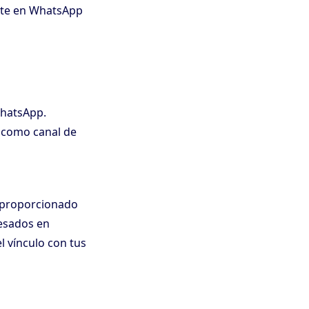
rte en WhatsApp
WhatsApp.
 como canal de
 proporcionado
resados en
l vínculo con tus