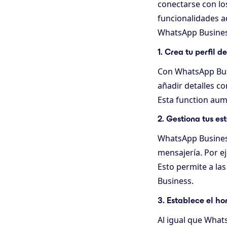
conectarse con los
funcionalidades a
WhatsApp Busines
1. Crea tu perfil 
Con WhatsApp Busi
añadir detalles co
Esta function aume
2. Gestiona tus es
WhatsApp Business
mensajería. Por e
Esto permite a la
Business.
3. Establece el ho
Al igual que What