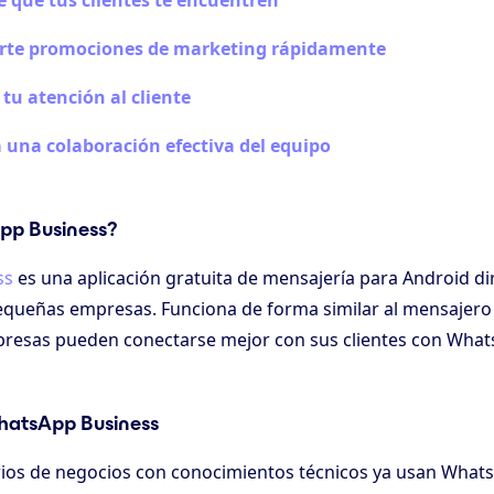
 que tus clientes te encuentren
te promociones de marketing rápidamente
tu atención al cliente
a una colaboración efectiva del equipo
pp Business?
ss
es una aplicación gratuita de mensajería para Android dir
equeñas empresas. Funciona de forma similar al mensajer
resas pueden conectarse mejor con sus clientes con What
atsApp Business
rios de negocios con conocimientos técnicos ya usan What