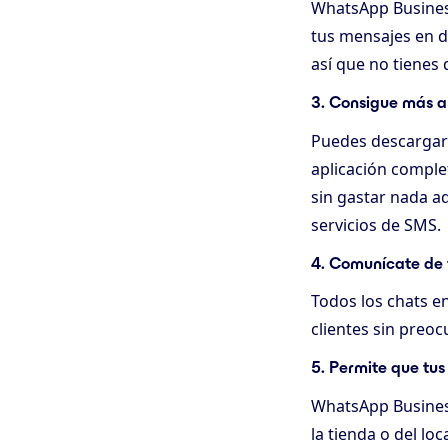
WhatsApp Business 
tus mensajes en d
así que no tienes
3. Consigue más a
Puedes descargar 
aplicación comple
sin gastar nada ad
servicios de SMS.
4. Comunícate de
Todos los chats e
clientes sin preo
5. Permite que tus
WhatsApp Business
la tienda o del loc