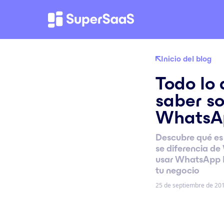
Inicio del blog
Todo lo 
saber s
WhatsAp
Descubre qué es
se diferencia d
usar WhatsApp B
tu negocio
25 de septiembre de 20