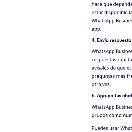
hace que dependa 
estar disponible l
WhatsApp Business
app.
4. Envía respuest
WhatsApp Busines
respuestas rápida
avísales de que e
preguntas más fre
otra vez.
5. Agrupa tus chat
WhatsApp Business 
grupos como nuevo
Puedes usar What