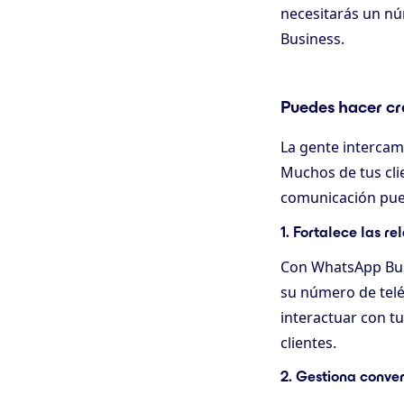
necesitarás un n
Business.
Puedes hacer cr
La gente interca
Muchos de tus cl
comunicación pued
1. Fortalece las re
Con WhatsApp Bus
su número de telé
interactuar con t
clientes.
2. Gestiona conver