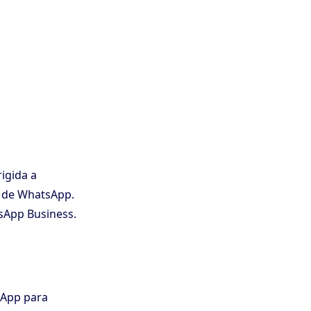
igida a
o de WhatsApp.
sApp Business.
sApp para