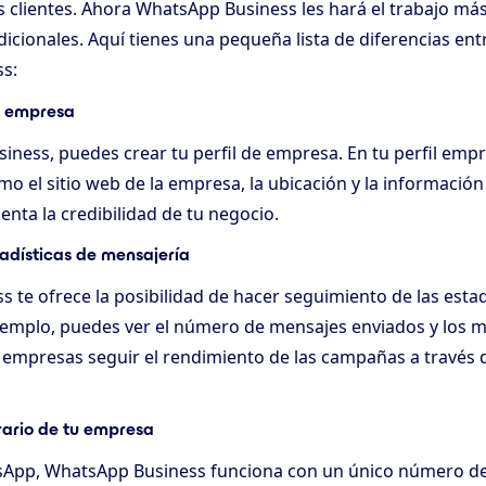
 clientes. Ahora WhatsApp Business les hará el trabajo más
dicionales. Aquí tienes una pequeña lista de diferencias en
s:
de empresa
ness, puedes crear tu perfil de empresa. En tu perfil emp
mo el sitio web de la empresa, la ubicación y la información
nta la credibilidad de tu negocio.
tadísticas de mensajería
 te ofrece la posibilidad de hacer seguimiento de las estad
jemplo, puedes ver el número de mensajes enviados y los m
s empresas seguir el rendimiento de las campañas a través
rario de tu empresa
sApp, WhatsApp Business funciona con un único número de 