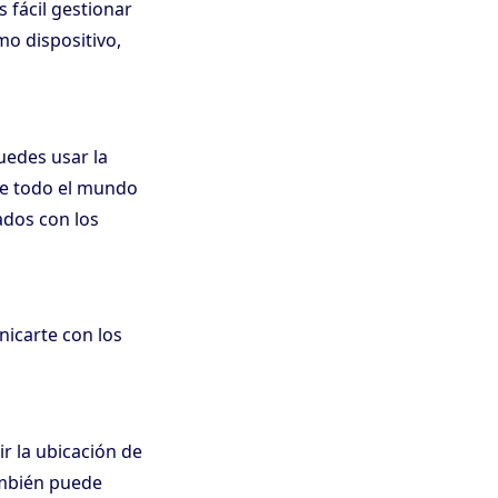
 fácil gestionar
mo dispositivo,
uedes usar la
de todo el mundo
ados con los
icarte con los
r la ubicación de
también puede