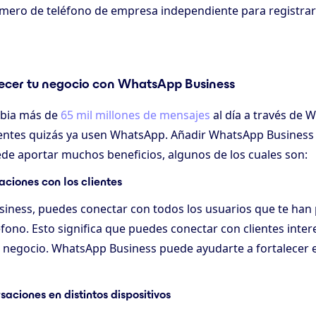
úmero de teléfono de empresa independiente para registra
ecer tu negocio con WhatsApp Business
mbia más de
65 mil millones de mensajes
al día a través de 
ientes quizás ya usen WhatsApp. Añadir WhatsApp Business
e aportar muchos beneficios, algunos de los cuales son:
laciones con los clientes
iness, puedes conectar con todos los usuarios que te han
fono. Esto significa que puedes conectar con clientes inte
u negocio. WhatsApp Business puede ayudarte a fortalecer e
saciones en distintos dispositivos